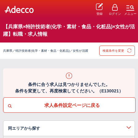
登録
ログイン
メニュー
【兵庫県×特許技術者(化学・素材・食品・化粧品)×女性が活
躍】転職・求人情報
兵庫県／特許技術者(化学・素材・食品・化粧品)／女性が活躍
検索条件を変更
条件に合う求人は見つかりませんでした。
条件を変更して、再度検索してください。（E130021）
求人条件設定ページに戻る
同エリアから探す