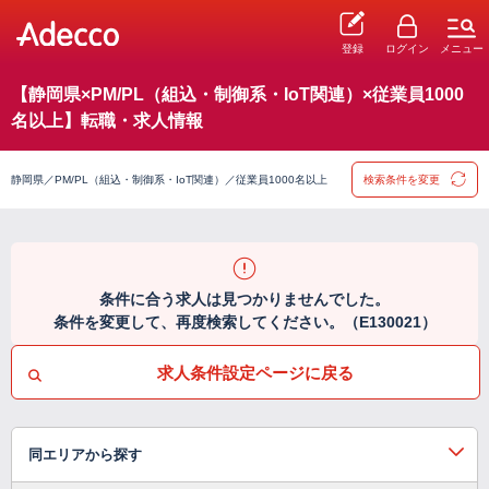
登録
ログイン
メニュー
【静岡県×PM/PL（組込・制御系・IoT関連）×従業員1000
名以上】転職・求人情報
静岡県／PM/PL（組込・制御系・IoT関連）／従業員1000名以上
検索条件を変更
条件に合う求人は見つかりませんでした。
条件を変更して、再度検索してください。（E130021）
求人条件設定ページに戻る
同エリアから探す