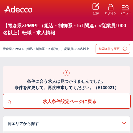
登録
ログイン
メニュー
【青森県×PM/PL（組込・制御系・IoT関連）×従業員1000
名以上】転職・求人情報
青森県／PM/PL（組込・制御系・IoT関連）／従業員1000名以上
検索条件を変更
条件に合う求人は見つかりませんでした。
条件を変更して、再度検索してください。（E130021）
求人条件設定ページに戻る
同エリアから探す