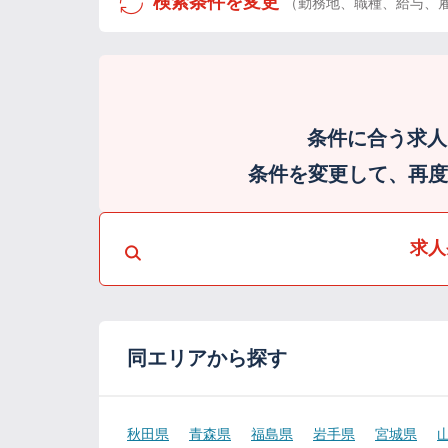
検索条件を変更
（勤務地、職種、給与、
条件に合う求人
条件を変更して、再度検
求人
同エリアから探す
秋田県
青森県
福島県
岩手県
宮城県