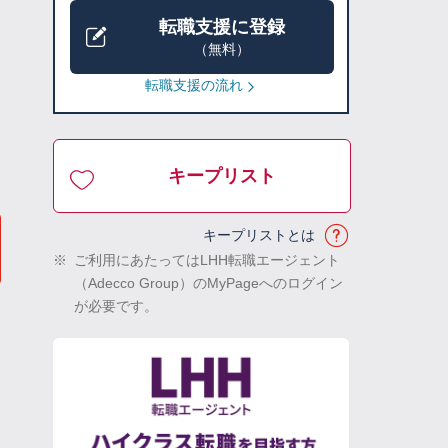
転職支援に登録
（無料）
転職支援の流れ
キープリスト
キープリストとは
※
ご利用にあたってはLHH転職エージェント
（Adecco Group）のMyPageへのログイン
が必要です。