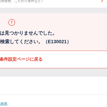
雇用形態、こだわり条件など）
は見つかりませんでした。
索してください。（E130021）
条件設定ページに戻る
山形県