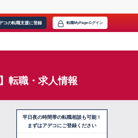
デコの転職支援に
登録
転職MyPage
ログイン
業】転職・求人情報
平日夜の時間帯の転職相談も可能！
まずはアデコにご登録ください