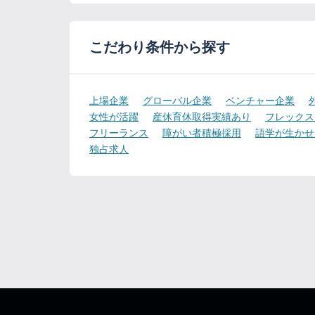
こだわり条件から探す
上場企業
グローバル企業
ベンチャー企業
女性が活躍
産休育休取得実績あり
フレックス
フリーランス
障がい者積極採用
語学が生かせ
独占求人