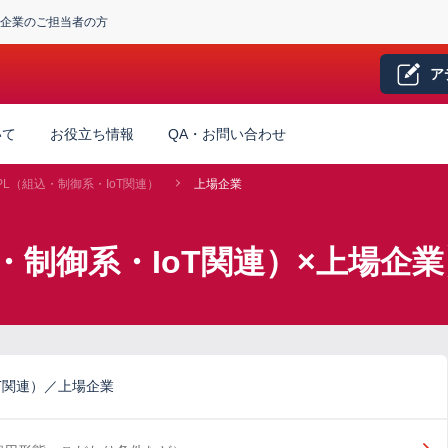
企業のご担当者の方
ア
いて
お役立ち情報
QA・お問い合わせ
/PL（組込・制御系・IoT関連）
上場企業
込・制御系・IoT関連）×上場企
oT関連）／上場企業