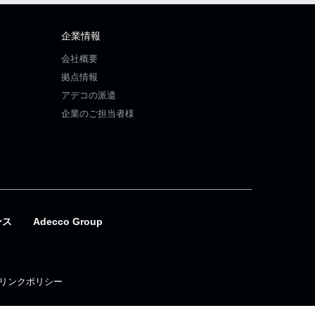
企業情報
会社概要
拠点情報
アデコの派遣
企業のご担当者様
ンス
Adecco Group
リンクポリシー