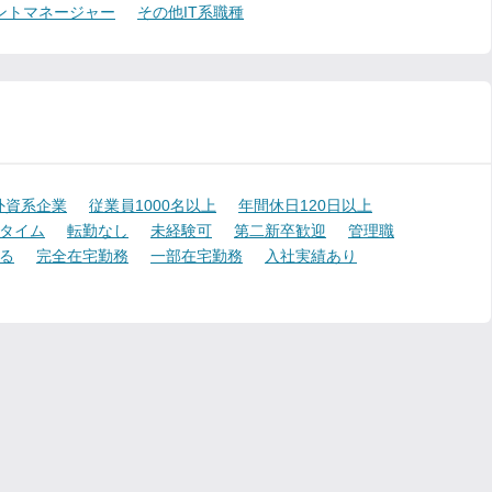
ントマネージャー
その他IT系職種
外資系企業
従業員1000名以上
年間休日120日以上
タイム
転勤なし
未経験可
第二新卒歓迎
管理職
る
完全在宅勤務
一部在宅勤務
入社実績あり