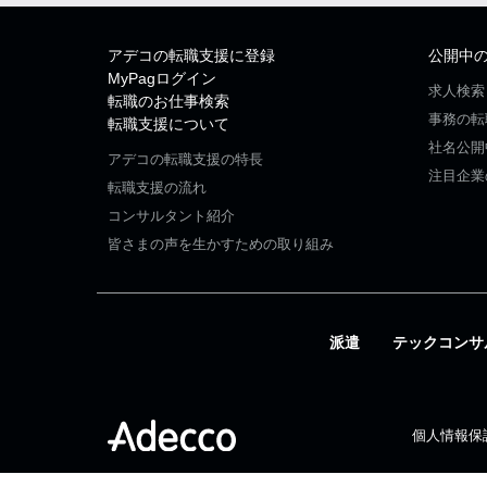
アデコの転職支援に登録
公開中
MyPagログイン
求人検索
転職のお仕事検索
事務の転
転職支援について
社名公開
アデコの転職支援の特長
注目企業
転職支援の流れ
コンサルタント紹介
皆さまの声を生かすための取り組み
派遣
テックコンサ
個人情報保