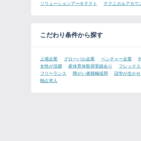
ソリューションアーキテクト
テクニカルアカウ
こだわり条件から探す
上場企業
グローバル企業
ベンチャー企業
女性が活躍
産休育休取得実績あり
フレックス
フリーランス
障がい者積極採用
語学が生かせ
独占求人