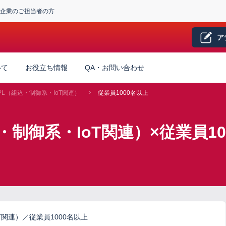
企業のご担当者の方
ア
いて
お役立ち情報
QA・お問い合わせ
/PL（組込・制御系・IoT関連）
従業員1000名以上
込・制御系・IoT関連）×従業員1
T関連）／従業員1000名以上