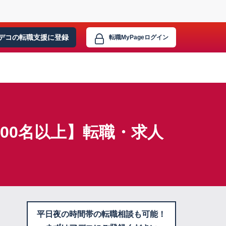
デコの転職支援に
登録
転職MyPage
ログイン
000名以上】転職・求人
平日夜の時間帯の転職相談も可能！