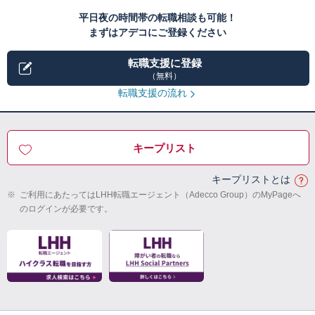
平日夜の時間帯の転職相談も可能！
まずはアデコにご登録ください
転職支援に登録
（無料）
転職支援の流れ
キープリスト
キープリストとは
※
ご利用にあたってはLHH転職エージェント（Adecco Group）のMyPageへ
のログインが必要です。