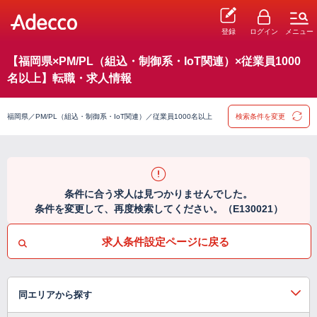
登録
ログイン
メニュー
【福岡県×PM/PL（組込・制御系・IoT関連）×従業員1000
名以上】転職・求人情報
福岡県／PM/PL（組込・制御系・IoT関連）／従業員1000名以上
検索条件を変更
条件に合う求人は見つかりませんでした。
条件を変更して、再度検索してください。（E130021）
求人条件設定ページに戻る
同エリアから探す