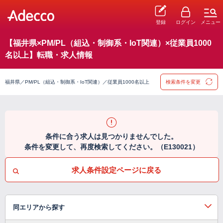
登録
ログイン
メニュー
【福井県×PM/PL（組込・制御系・IoT関連）×従業員1000
名以上】転職・求人情報
福井県／PM/PL（組込・制御系・IoT関連）／従業員1000名以上
検索条件を変更
条件に合う求人は見つかりませんでした。
条件を変更して、再度検索してください。（E130021）
求人条件設定ページに戻る
同エリアから探す