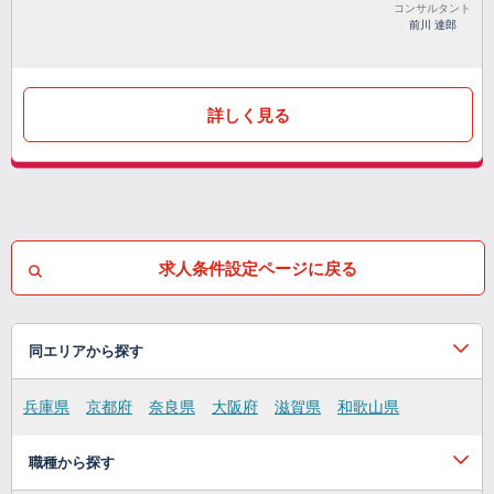
コンサルタント
前川 達郎
詳しく見る
求人条件設定ページに戻る
同エリアから探す
兵庫県
京都府
奈良県
大阪府
滋賀県
和歌山県
職種から探す