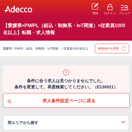
登録
ログイン
メニュー
【愛媛県×PM/PL（組込・制御系・IoT関連）×従業員1000
名以上】転職・求人情報
愛媛県／PM/PL（組込・制御系・IoT関連）／従業員1000名以上
検索条件を変更
条件に合う求人は見つかりませんでした。
条件を変更して、再度検索してください。（E130021）
求人条件設定ページに戻る
同エリアから探す