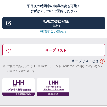
平日夜の時間帯の転職相談も可能！
まずはアデコにご登録ください
転職支援に登録
（無料）
転職支援の流れ
キープリスト
キープリストとは
※
ご利用にあたってはLHH転職エージェント（Adecco Group）のMyPageへ
のログインが必要です。