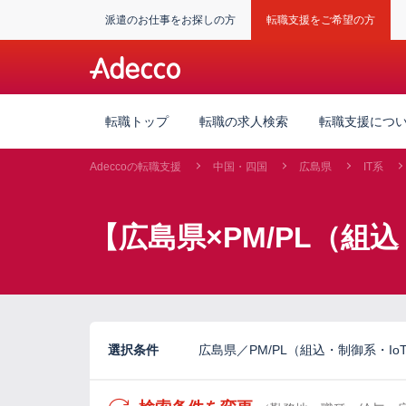
派遣のお仕事をお探しの方
転職支援をご希望の方
転職トップ
転職の求人検索
転職支援につ
Adeccoの転職支援
中国・四国
広島県
IT系
【広島県×PM/PL（組
選択条件
広島県／PM/PL（組込・制御系・I