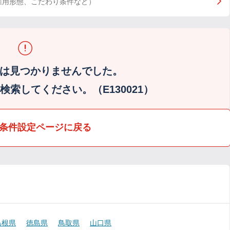
雇用形態、こだわり条件など）
は見つかりませんでした。
索してください。（E130021）
条件設定ページに戻る
島根県
徳島県
鳥取県
山口県