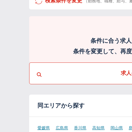
検索条件を変更
（勤務地、職種、給与、
条件に合う求人
条件を変更して、再度検
求人
同エリアから探す
愛媛県
広島県
香川県
高知県
岡山県