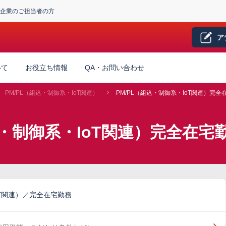
企業のご担当者の方
ア
いて
お役立ち情報
QA・お問い合わせ
PM/PL（組込・制御系・IoT関連）
PM/PL（組込・制御系・IoT関連）完全
込・制御系・IoT関連）完全在
oT関連）／完全在宅勤務