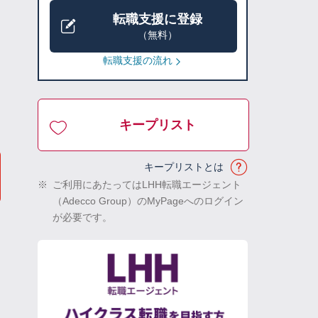
転職支援に登録
（無料）
転職支援の流れ
キープリスト
キープリストとは
※
ご利用にあたってはLHH転職エージェント
（Adecco Group）のMyPageへのログイン
が必要です。