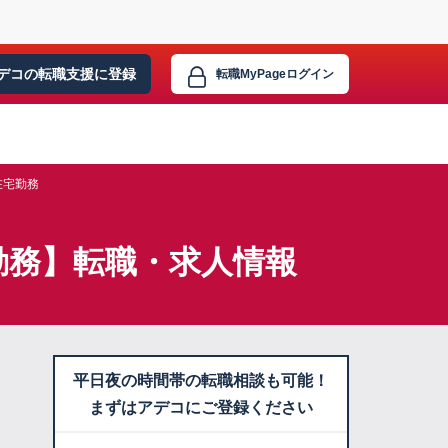
デコの転職支援に
登録
転職MyPage
ログイン
在宅勤務
宅勤務】転職・求人情報
平日夜の時間帯の転職相談も可能！
まずはアデコにご登録ください