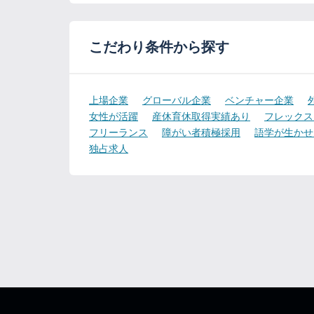
こだわり条件から探す
上場企業
グローバル企業
ベンチャー企業
女性が活躍
産休育休取得実績あり
フレックス
フリーランス
障がい者積極採用
語学が生かせ
独占求人