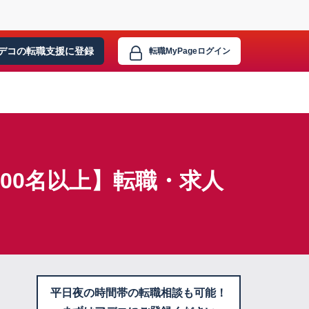
デコの転職支援に
登録
転職MyPage
ログイン
000名以上】転職・求人
平日夜の時間帯の転職相談も可能！