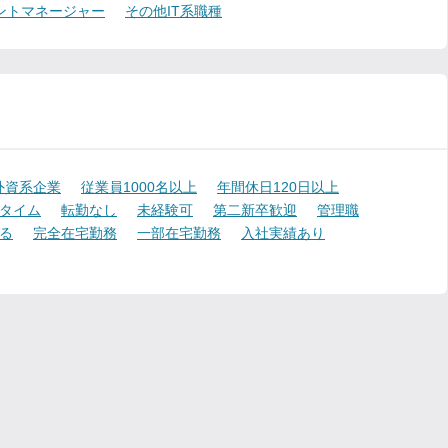
ントマネージャー
その他IT系職種
外資系企業
従業員1000名以上
年間休日120日以上
タイム
転勤なし
未経験可
第二新卒歓迎
管理職
る
完全在宅勤務
一部在宅勤務
入社実績あり