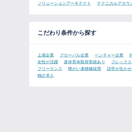
ソリューションアーキテクト
テクニカルアカウ
こだわり条件から探す
上場企業
グローバル企業
ベンチャー企業
女性が活躍
産休育休取得実績あり
フレックス
フリーランス
障がい者積極採用
語学が生かせ
独占求人