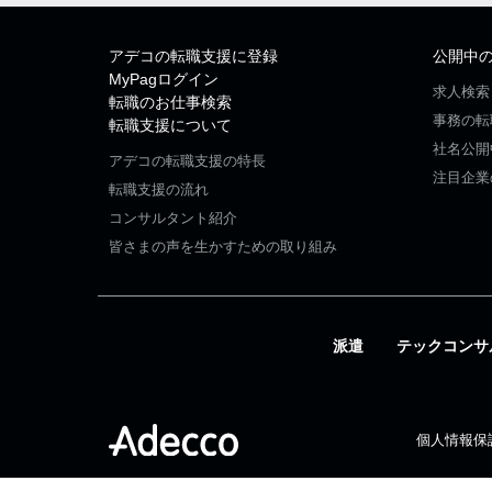
アデコの転職支援に登録
公開中
MyPagログイン
求人検索
転職のお仕事検索
事務の転
転職支援について
社名公開
アデコの転職支援の特長
注目企業
転職支援の流れ
コンサルタント紹介
皆さまの声を生かすための取り組み
派遣
テックコンサ
個人情報保