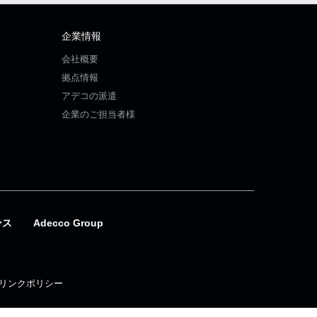
企業情報
会社概要
拠点情報
アデコの派遣
企業のご担当者様
ンス
Adecco Group
リンクポリシー