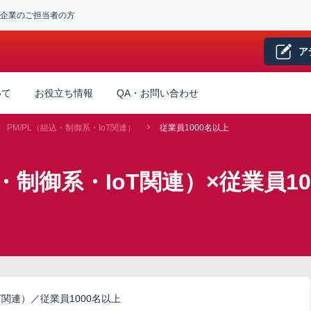
企業のご担当者の方
ア
いて
お役立ち情報
QA・お問い合わせ
PM/PL（組込・制御系・IoT関連）
従業員1000名以上
込・制御系・IoT関連）×従業員1
T関連）／従業員1000名以上