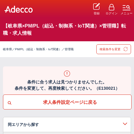
登録
ログイン
メニュー
【岐阜県×PM/PL（組込・制御系・IoT関連）×管理職】転
職・求人情報
岐阜県／PM/PL（組込・制御系・IoT関連）／管理職
検索条件を変更
条件に合う求人は見つかりませんでした。
条件を変更して、再度検索してください。（E130021）
求人条件設定ページに戻る
同エリアから探す