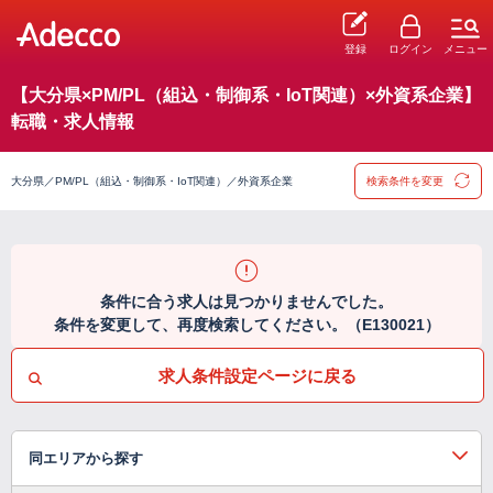
登録
ログイン
メニュー
【大分県×PM/PL（組込・制御系・IoT関連）×外資系企業】
転職・求人情報
大分県／PM/PL（組込・制御系・IoT関連）／外資系企業
検索条件を変更
条件に合う求人は見つかりませんでした。
条件を変更して、再度検索してください。（E130021）
求人条件設定ページに戻る
同エリアから探す