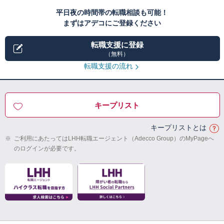
平日夜の時間帯の転職相談も可能！
まずはアデコにご登録ください
転職支援に登録
（無料）
転職支援の流れ
キープリスト
キープリストとは
※
ご利用にあたってはLHH転職エージェント（Adecco Group）のMyPageへ
のログインが必要です。