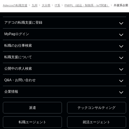
Adeccoの転職支援
九州
大分県
IT系
PM/PL（組込・制御系・IoT関連）
外資系企業
アデコの転職支援に登録
MyPagログイン
転職のお仕事検索
転職支援について
公開中の求人検索
Q&A・お問い合わせ
企業情報
派遣
テックコンサルティング
転職エージェント
就活エージェント