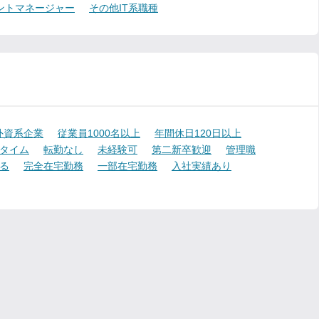
ントマネージャー
その他IT系職種
外資系企業
従業員1000名以上
年間休日120日以上
タイム
転勤なし
未経験可
第二新卒歓迎
管理職
る
完全在宅勤務
一部在宅勤務
入社実績あり