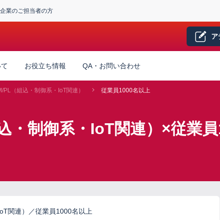
企業のご担当者の方
ア
いて
お役立ち情報
QA・お問い合わせ
M/PL（組込・制御系・IoT関連）
従業員1000名以上
組込・制御系・IoT関連）×従業員
oT関連）／従業員1000名以上