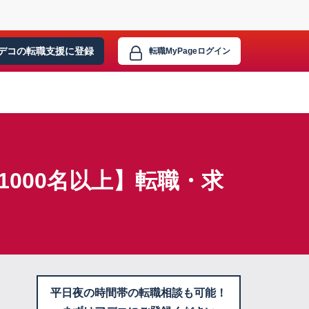
デコの転職支援に
登録
転職MyPage
ログイン
1000名以上】転職・求
平日夜の時間帯の転職相談も可能！