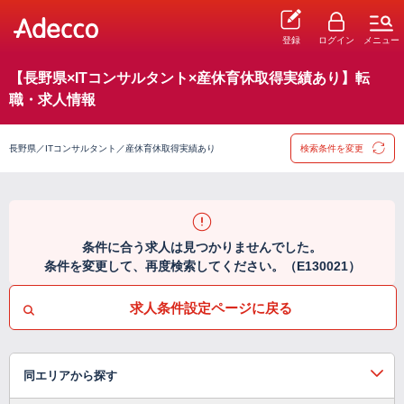
登録
ログイン
メニュー
【長野県×ITコンサルタント×産休育休取得実績あり】転
職・求人情報
長野県／ITコンサルタント／産休育休取得実績あり
検索条件を変更
条件に合う求人は見つかりませんでした。
条件を変更して、再度検索してください。（E130021）
求人条件設定ページに戻る
同エリアから探す