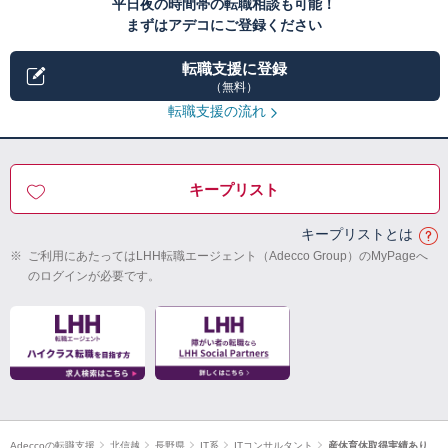
平日夜の時間帯の転職相談も可能！
まずはアデコにご登録ください
転職支援に登録
（無料）
転職支援の流れ
キープリスト
キープリストとは
※
ご利用にあたってはLHH転職エージェント（Adecco Group）のMyPageへ
のログインが必要です。
Adeccoの転職支援
北信越
長野県
IT系
ITコンサルタント
産休育休取得実績あり