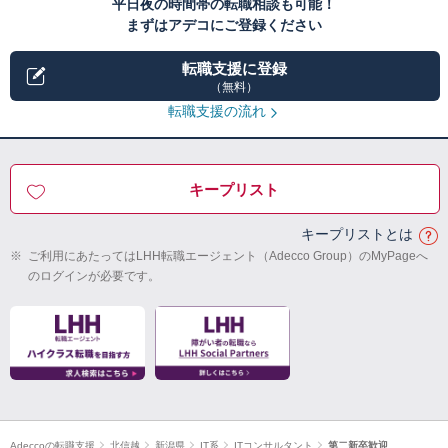
平日夜の時間帯の転職相談も可能！
まずはアデコにご登録ください
転職支援に登録
（無料）
転職支援の流れ
キープリスト
キープリストとは
※
ご利用にあたってはLHH転職エージェント（Adecco Group）のMyPageへ
のログインが必要です。
Adeccoの転職支援
北信越
新潟県
IT系
ITコンサルタント
第二新卒歓迎