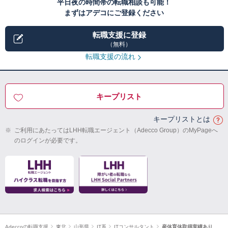
平日夜の時間帯の転職相談も可能！
まずはアデコにご登録ください
転職支援に登録
（無料）
転職支援の流れ
キープリスト
キープリストとは
※
ご利用にあたってはLHH転職エージェント（Adecco Group）のMyPageへ
のログインが必要です。
Adeccoの転職支援
東北
山形県
IT系
ITコンサルタント
産休育休取得実績あり