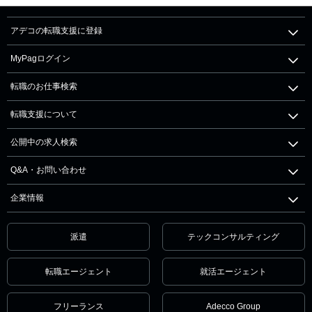
アデコの転職支援に登録
MyPagログイン
転職のお仕事検索
転職支援について
公開中の求人検索
Q&A・お問い合わせ
企業情報
派遣
テックコンサルティング
転職エージェント
就活エージェント
フリーランス
Adecco Group