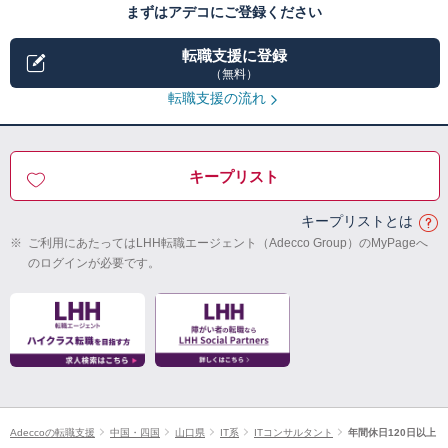
まずはアデコにご登録ください
転職支援に登録
（無料）
転職支援の流れ
キープリスト
キープリストとは
※
ご利用にあたってはLHH転職エージェント（Adecco Group）のMyPageへ
のログインが必要です。
Adeccoの転職支援
中国・四国
山口県
IT系
ITコンサルタント
年間休日120日以上