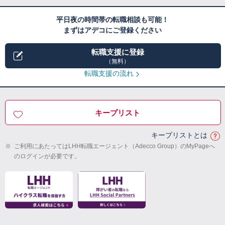
平日夜の時間帯の転職相談も可能！
まずはアデコにご登録ください
転職支援に登録
（無料）
転職支援の流れ
キープリスト
キープリストとは
※
ご利用にあたってはLHH転職エージェント（Adecco Group）のMyPageへ
のログインが必要です。