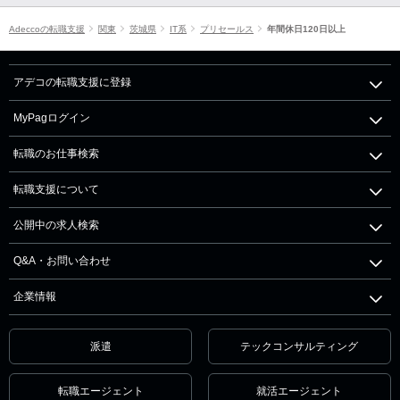
Adeccoの転職支援
関東
茨城県
IT系
プリセールス
年間休日120日以上
アデコの転職支援に登録
MyPagログイン
転職のお仕事検索
転職支援について
公開中の求人検索
Q&A・お問い合わせ
企業情報
派遣
テックコンサルティング
転職エージェント
就活エージェント