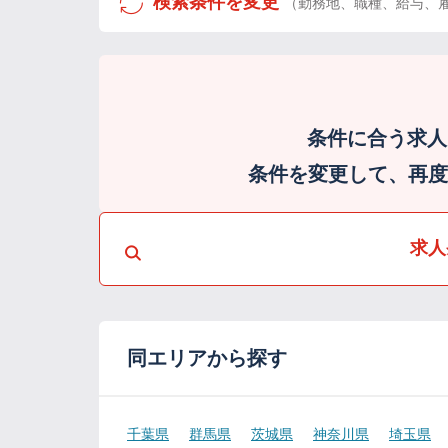
検索条件を変更
（勤務地、職種、給与、
条件に合う求人
条件を変更して、再度検
求人
同エリアから探す
千葉県
群馬県
茨城県
神奈川県
埼玉県