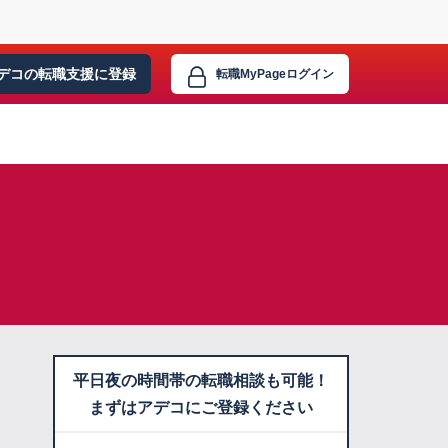
デコの転職支援に
登録
転職MyPage
ログイン
平日夜の時間帯の転職相談も可能！
まずはアデコにご登録ください