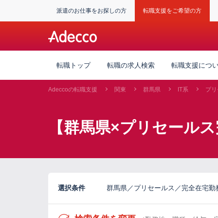
派遣のお仕事をお探しの方
転職支援をご希望の方
転職トップ
転職の求人検索
転職支援につ
Adeccoの転職支援
関東
群馬県
IT系
プリ
【群馬県×プリセールス
選択条件
群馬県／プリセールス／完全在宅勤