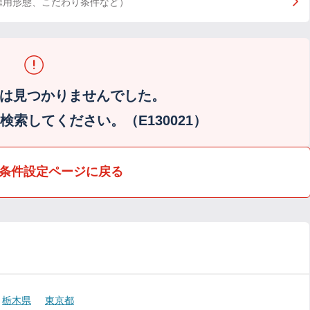
雇用形態、こだわり条件など）
は見つかりませんでした。
索してください。（E130021）
条件設定ページに戻る
栃木県
東京都