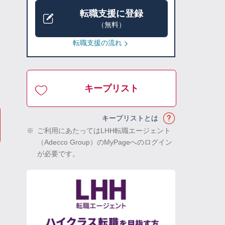
転職支援に登録
（無料）
転職支援の流れ
キープリスト
キープリストとは
※
ご利用にあたってはLHH転職エージェント
（Adecco Group）のMyPageへのログイン
が必要です。