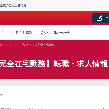
企業のご担当者の方
ア
いて
お役立ち情報
QA・お問い合わせ
セールス
プリセールス完全在宅勤務
完全在宅勤務】転職・求人情報
務