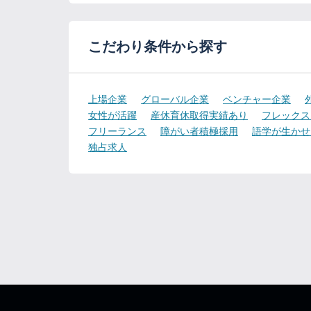
こだわり条件から探す
上場企業
グローバル企業
ベンチャー企業
女性が活躍
産休育休取得実績あり
フレックス
フリーランス
障がい者積極採用
語学が生かせ
独占求人