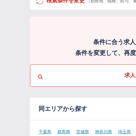
検索条件を変更
（勤務地、職種、給与、
条件に合う求人
条件を変更して、再度検
求人
同エリアから探す
千葉県
群馬県
茨城県
神奈川県
埼玉県