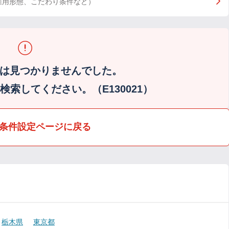
雇用形態、こだわり条件など）
は見つかりませんでした。
索してください。（E130021）
条件設定ページに戻る
栃木県
東京都