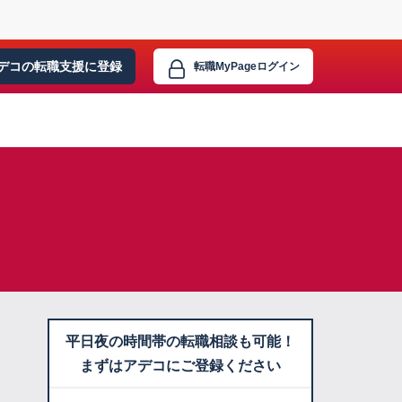
デコの転職支援に
登録
転職MyPage
ログイン
平日夜の時間帯の転職相談も可能！
まずはアデコにご登録ください