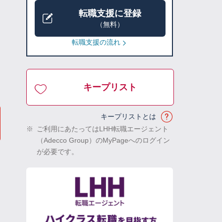
転職支援に登録
（無料）
転職支援の流れ
キープリスト
キープリストとは
※
ご利用にあたってはLHH転職エージェント
（Adecco Group）のMyPageへのログイン
が必要です。