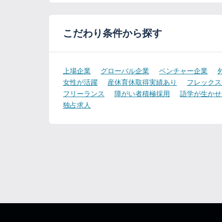
こだわり条件から探す
上場企業
グローバル企業
ベンチャー企業
女性が活躍
産休育休取得実績あり
フレックス
フリーランス
障がい者積極採用
語学が生かせ
独占求人