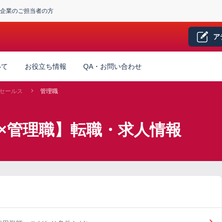
企業のご担当者の方
ア
いて
お役立ち情報
QA・お問い合わせ
セールス
管理職
×管理職】転職・求人情報