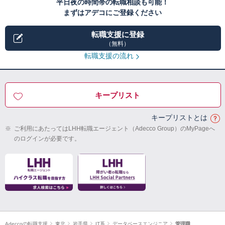
平日夜の時間帯の転職相談も可能！
まずはアデコにご登録ください
転職支援に登録
（無料）
転職支援の流れ
キープリスト
キープリストとは
※
ご利用にあたってはLHH転職エージェント（Adecco Group）のMyPageへ
のログインが必要です。
Adeccoの転職支援
東北
岩手県
IT系
データベースエンジニア
管理職