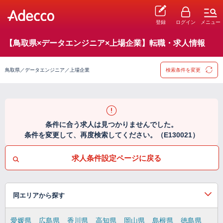
登録
ログイン
メニュー
【鳥取県×データエンジニア×上場企業】転職・求人情報
鳥取県／データエンジニア／上場企業
検索条件を変更
条件に合う求人は見つかりませんでした。
条件を変更して、再度検索してください。（E130021）
求人条件設定ページに戻る
同エリアから探す
愛媛県
広島県
香川県
高知県
岡山県
島根県
徳島県