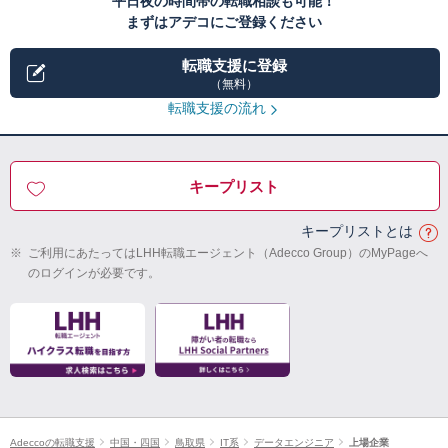
平日夜の時間帯の転職相談も可能！
まずはアデコにご登録ください
転職支援に登録
（無料）
転職支援の流れ
キープリスト
キープリストとは
※
ご利用にあたってはLHH転職エージェント（Adecco Group）のMyPageへ
のログインが必要です。
Adeccoの転職支援
中国・四国
鳥取県
IT系
データエンジニア
上場企業