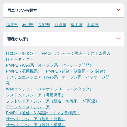
同エリアから探す
福井県
石川県
長野県
新潟県
富山県
山梨県
職種から探す
ITコンサルタント
PMO
パッケージ導入・システム導入
ITアーキテクト
PM/PL（Web系・オープン系・パッケージ開発）
PM/PL（汎用機系）
PM/PL（組込・制御系・IoT関連）
システムエンジニア（Web系・オープン系・パッケージ開
発）
Webエンジニア（スマホアプリ・フルスタック）
システムエンジニア（汎用機系）
ソフトウェアエンジニア（組込・制御系・IoT関連）
データベースエンジニア
PM/PL（通信・NW設計・インフラ構築）
サーバエンジニア（運用・監視）
サーバエンジニア（設計・構築）