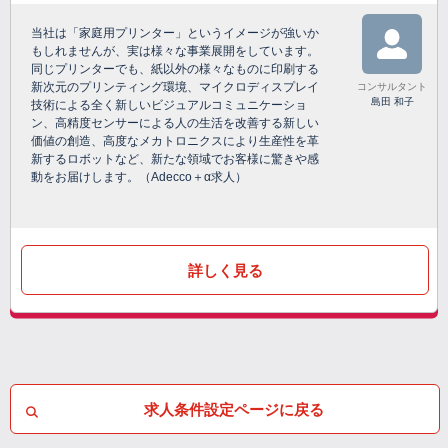
当社は「家庭用プリンター」というイメージが強いか
もしれませんが、実は様々な事業展開をしています。
同じプリンターでも、紙以外の様々なものに印刷する
新次元のプリンティング環境、マイクロディスプレイ
コンサルタント
島田 和子
技術による全く新しいビジュアルコミュニケーショ
ン、高精度センサーによる人の生活を改善する新しい
価値の創造、高度なメカトロニクスにより生産性を革
新するロボットなど、新たな領域でお客様に驚きや感
動をお届けします。（Adecco＋α求人）
詳しく見る
求人条件設定ページに戻る