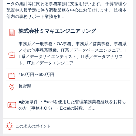
ータの集計等に関わる事務業務に支援を行います。 予算管理や
配置や人員予定に伴う調整業務を中心にお任せします。 技術本
部内の事務サポート業務を担…
株式会社ミマキエンジニアリング
事務系／一般事務・OA事務、事務系／営業事務、事務系
／その他事務系職種、IT系／データベースエンジニア、I
T系／データサイエンティスト、IT系／データアナリス
ト、IT系／データエンジニア
450万円～600万円
長野県
■必須条件 ・Excelを使用した管理業務業務経験をお持ち
の方（事務もOK） ・Excelの関数、ピ…
この求人のポイント