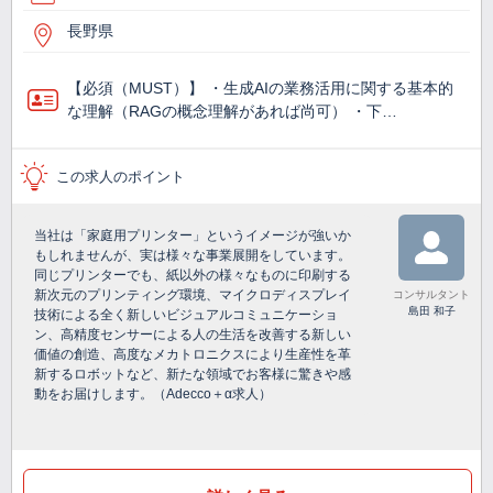
長野県
【必須（MUST）】 ・生成AIの業務活用に関する基本的
な理解（RAGの概念理解があれば尚可） ・下…
この求人のポイント
当社は「家庭用プリンター」というイメージが強いか
もしれませんが、実は様々な事業展開をしています。
同じプリンターでも、紙以外の様々なものに印刷する
新次元のプリンティング環境、マイクロディスプレイ
コンサルタント
島田 和子
技術による全く新しいビジュアルコミュニケーショ
ン、高精度センサーによる人の生活を改善する新しい
価値の創造、高度なメカトロニクスにより生産性を革
新するロボットなど、新たな領域でお客様に驚きや感
動をお届けします。（Adecco＋α求人）