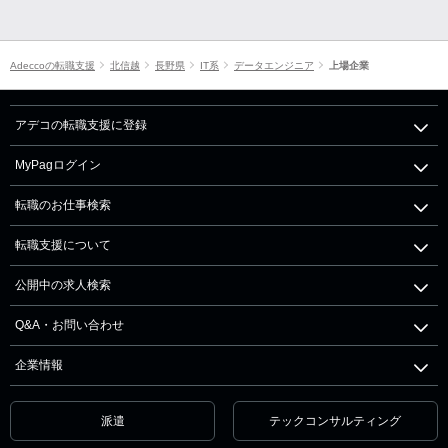
Adeccoの転職支援
北信越
長野県
IT系
データエンジニア
上場企業
アデコの転職支援に登録
MyPagログイン
転職のお仕事検索
転職支援について
公開中の求人検索
Q&A・お問い合わせ
企業情報
派遣
テックコンサルティング