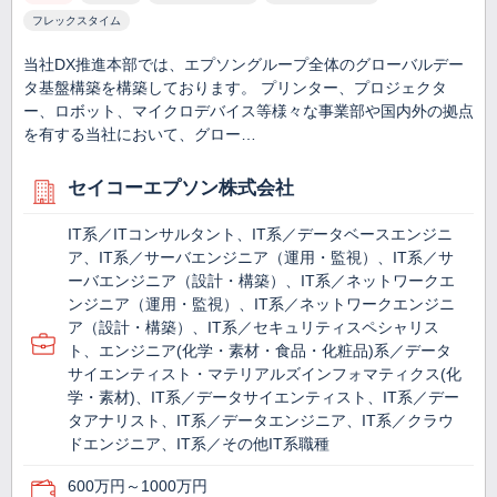
フレックスタイム
当社DX推進本部では、エプソングループ全体のグローバルデー
タ基盤構築を構築しております。 プリンター、プロジェクタ
ー、ロボット、マイクロデバイス等様々な事業部や国内外の拠点
を有する当社において、グロー…
セイコーエプソン株式会社
IT系／ITコンサルタント、IT系／データベースエンジニ
ア、IT系／サーバエンジニア（運用・監視）、IT系／サ
ーバエンジニア（設計・構築）、IT系／ネットワークエ
ンジニア（運用・監視）、IT系／ネットワークエンジニ
ア（設計・構築）、IT系／セキュリティスペシャリス
ト、エンジニア(化学・素材・食品・化粧品)系／データ
サイエンティスト・マテリアルズインフォマティクス(化
学・素材)、IT系／データサイエンティスト、IT系／デー
タアナリスト、IT系／データエンジニア、IT系／クラウ
ドエンジニア、IT系／その他IT系職種
600万円～1000万円