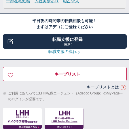
一部在宅勤務
入社実績あり
独占求人
平日夜の時間帯の転職相談も可能！
まずはアデコにご登録ください
転職支援に登録
（無料）
転職支援の流れ
キープリスト
キープリストとは
※
ご利用にあたってはLHH転職エージェント（Adecco Group）のMyPageへ
のログインが必要です。