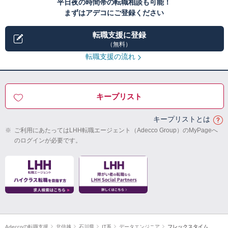
平日夜の時間帯の転職相談も可能！
まずはアデコにご登録ください
転職支援に登録
（無料）
転職支援の流れ
キープリスト
キープリストとは
※
ご利用にあたってはLHH転職エージェント（Adecco Group）のMyPageへ
のログインが必要です。
Adeccoの転職支援
北信越
石川県
IT系
データエンジニア
フレックスタイム