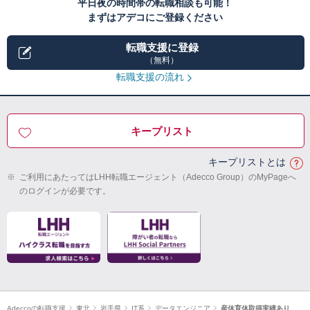
平日夜の時間帯の転職相談も可能！
まずはアデコにご登録ください
転職支援に登録
（無料）
転職支援の流れ
キープリスト
キープリストとは
※
ご利用にあたってはLHH転職エージェント（Adecco Group）のMyPageへ
のログインが必要です。
Adeccoの転職支援
東北
岩手県
IT系
データエンジニア
産休育休取得実績あり