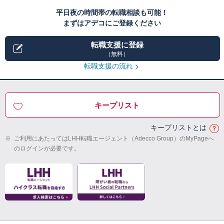
平日夜の時間帯の転職相談も可能！
まずはアデコにご登録ください
転職支援に登録
（無料）
転職支援の流れ
キープリスト
キープリストとは
※
ご利用にあたってはLHH転職エージェント（Adecco Group）のMyPageへ
のログインが必要です。