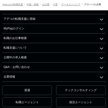
Adeccoの転職支援
中国・四国
山口県
IT系
データエンジニア
グローバル企業
アデコの転職支援に登録
MyPagログイン
転職のお仕事検索
転職支援について
公開中の求人検索
Q&A・お問い合わせ
企業情報
派遣
テックコンサルティング
転職エージェント
就活エージェント