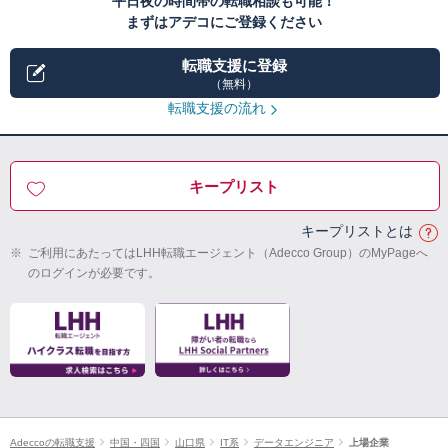
平日夜の時間帯の転職相談も可能！
まずはアデコにご登録ください
転職支援に登録
（無料）
転職支援の流れ
キープリスト
キープリストとは
※
ご利用にあたってはLHH転職エージェント（Adecco Group）のMyPageへ
のログインが必要です。
Adeccoの転職支援
中国・四国
山口県
IT系
データエンジニア
上場企業