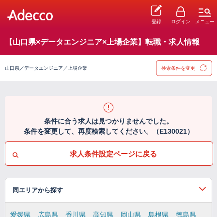
登録
ログイン
メニュー
【山口県×データエンジニア×上場企業】転職・求人情報
山口県／データエンジニア／上場企業
検索条件を変更
条件に合う求人は見つかりませんでした。
条件を変更して、再度検索してください。（E130021）
求人条件設定ページに戻る
同エリアから探す
愛媛県
広島県
香川県
高知県
岡山県
島根県
徳島県