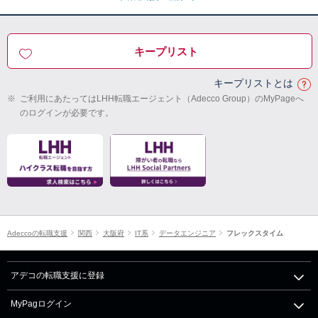
キープリスト
キープリストとは
※
ご利用にあたってはLHH転職エージェント（Adecco Group）のMyPageへ
のログインが必要です。
Adeccoの転職支援
関西
大阪府
IT系
データエンジニア
フレックスタイム
アデコの転職支援に登録
MyPagログイン