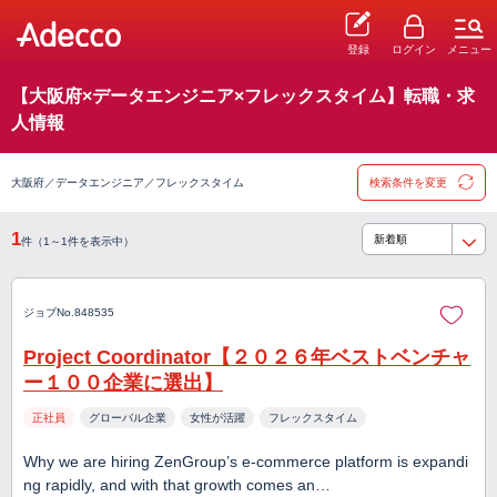
登録
ログイン
メニュー
【大阪府×データエンジニア×フレックスタイム】転職・求
人情報
大阪府／データエンジニア／フレックスタイム
検索条件を変更
1
件（1～1件を表示中）
ジョブNo.848535
Project Coordinator【２０２６年ベストベンチャ
ー１００企業に選出】
正社員
グローバル企業
女性が活躍
フレックスタイム
Why we are hiring ZenGroup’s e-commerce platform is expandi
ng rapidly, and with that growth comes an…