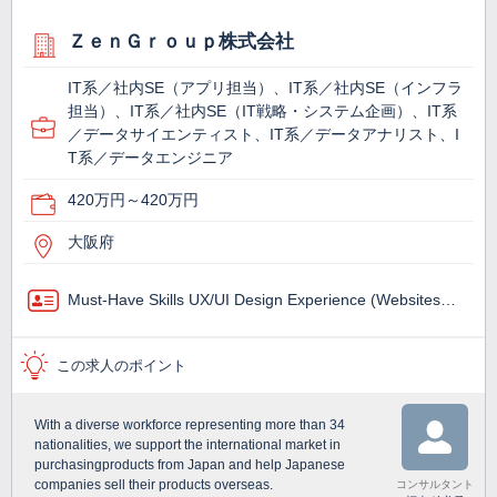
ＺｅｎＧｒｏｕｐ株式会社
IT系／社内SE（アプリ担当）、IT系／社内SE（インフラ
担当）、IT系／社内SE（IT戦略・システム企画）、IT系
／データサイエンティスト、IT系／データアナリスト、I
T系／データエンジニア
420万円～420万円
大阪府
Must-Have Skills UX/UI Design Experience (Websites…
この求人のポイント
With a diverse workforce representing more than 34
nationalities, we support the international market in
purchasingproducts from Japan and help Japanese
companies sell their products overseas.
コンサルタント