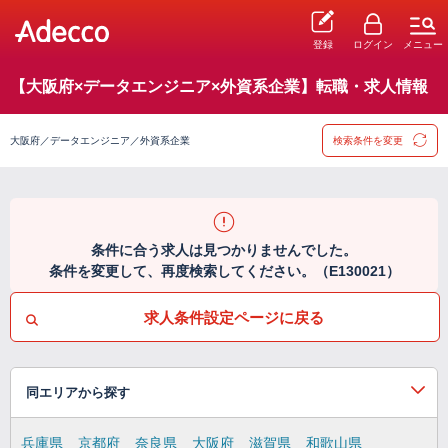
登録
ログイン
メニュー
【大阪府×データエンジニア×外資系企業】転職・求人情報
大阪府／データエンジニア／外資系企業
検索条件を変更
条件に合う求人は見つかりませんでした。
条件を変更して、再度検索してください。（E130021）
求人条件設定ページに戻る
同エリアから探す
兵庫県
京都府
奈良県
大阪府
滋賀県
和歌山県