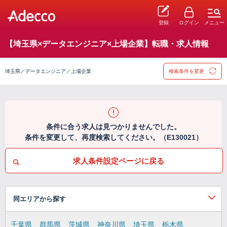
登録
ログイン
メニュー
【埼玉県×データエンジニア×上場企業】転職・求人情報
埼玉県／データエンジニア／上場企業
検索条件を変更
条件に合う求人は見つかりませんでした。
条件を変更して、再度検索してください。（E130021）
求人条件設定ページに戻る
同エリアから探す
千葉県
群馬県
茨城県
神奈川県
埼玉県
栃木県