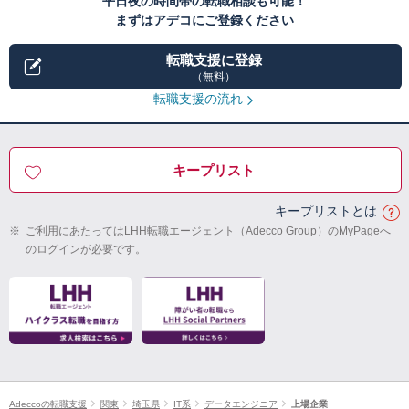
平日夜の時間帯の転職相談も可能！
まずはアデコにご登録ください
転職支援に登録
（無料）
転職支援の流れ
キープリスト
キープリストとは
※
ご利用にあたってはLHH転職エージェント（Adecco Group）のMyPageへ
のログインが必要です。
Adeccoの転職支援
関東
埼玉県
IT系
データエンジニア
上場企業