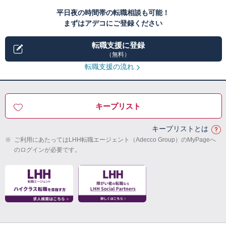
平日夜の時間帯の転職相談も可能！
まずはアデコにご登録ください
転職支援に登録
（無料）
転職支援の流れ
キープリスト
キープリストとは
※
ご利用にあたってはLHH転職エージェント（Adecco Group）のMyPageへ
のログインが必要です。