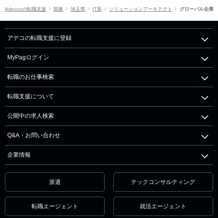
Adeccoの転職支援
関東
埼玉県
IT系
ソリューションアーキテクト
グローバル企業
アデコの転職支援に登録
MyPagログイン
転職のお仕事検索
転職支援について
公開中の求人検索
Q&A・お問い合わせ
企業情報
派遣
テックコンサルティング
転職エージェント
就活エージェント