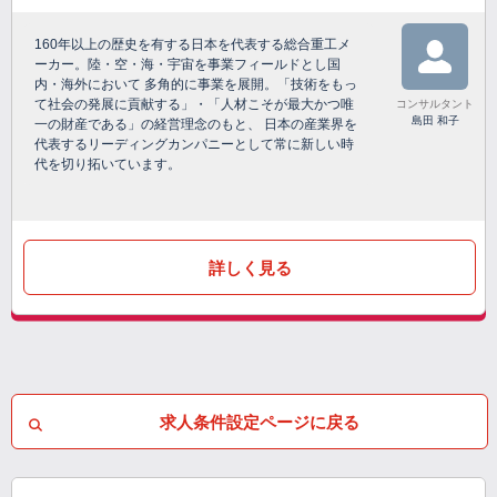
160年以上の歴史を有する日本を代表する総合重工メ
ーカー。陸・空・海・宇宙を事業フィールドとし国
内・海外において 多角的に事業を展開。「技術をもっ
て社会の発展に貢献する」・「人材こそが最大かつ唯
コンサルタント
島田 和子
一の財産である」の経営理念のもと、 日本の産業界を
代表するリーディングカンパニーとして常に新しい時
代を切り拓いています。
詳しく見る
求人条件設定ページに戻る