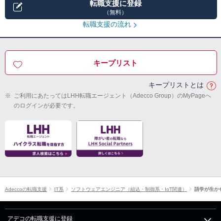
転職支援に登録
（無料）
転職支援の流れ
キープリスト
キープリストとは
※
ご利用にあたってはLHH転職エージェント（Adecco Group）のMyPageへ
のログインが必要です。
Adeccoの転職支援
IT系
ソフトウェアエンジニア（組込・制御系・IoT関連）
語学が生か
アデコの転職支援に登録