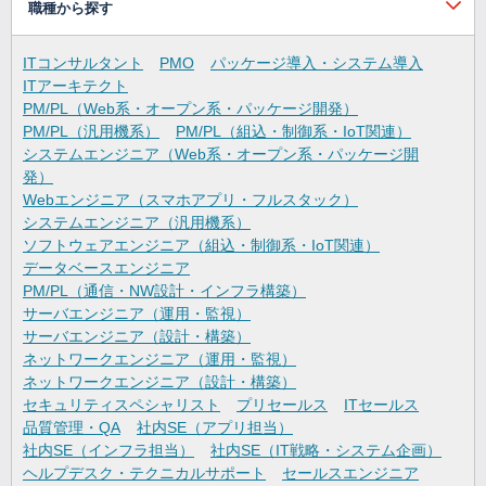
職種から探す
ITコンサルタント
PMO
パッケージ導入・システム導入
ITアーキテクト
PM/PL（Web系・オープン系・パッケージ開発）
PM/PL（汎用機系）
PM/PL（組込・制御系・IoT関連）
システムエンジニア（Web系・オープン系・パッケージ開
発）
Webエンジニア（スマホアプリ・フルスタック）
システムエンジニア（汎用機系）
ソフトウェアエンジニア（組込・制御系・IoT関連）
データベースエンジニア
PM/PL（通信・NW設計・インフラ構築）
サーバエンジニア（運用・監視）
サーバエンジニア（設計・構築）
ネットワークエンジニア（運用・監視）
ネットワークエンジニア（設計・構築）
セキュリティスペシャリスト
プリセールス
ITセールス
品質管理・QA
社内SE（アプリ担当）
社内SE（インフラ担当）
社内SE（IT戦略・システム企画）
ヘルプデスク・テクニカルサポート
セールスエンジニア