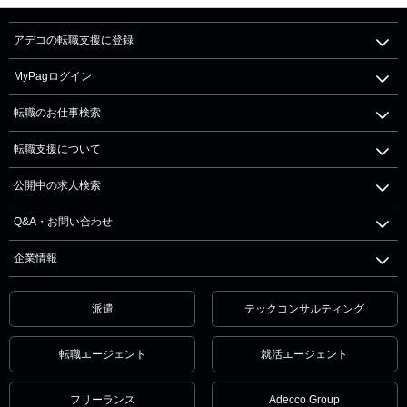
アデコの転職支援に登録
MyPagログイン
転職のお仕事検索
転職支援について
公開中の求人検索
Q&A・お問い合わせ
企業情報
派遣
テックコンサルティング
転職エージェント
就活エージェント
フリーランス
Adecco Group