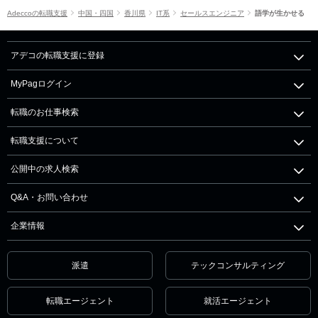
Adeccoの転職支援
中国・四国
香川県
IT系
セールスエンジニア
語学が生かせる
アデコの転職支援に登録
MyPagログイン
転職のお仕事検索
転職支援について
公開中の求人検索
Q&A・お問い合わせ
企業情報
派遣
テックコンサルティング
転職エージェント
就活エージェント