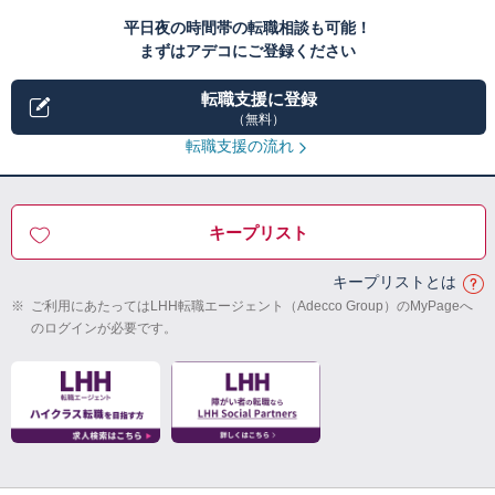
平日夜の時間帯の転職相談も可能！
まずはアデコにご登録ください
転職支援に登録
（無料）
転職支援の流れ
キープリスト
キープリストとは
※
ご利用にあたってはLHH転職エージェント（Adecco Group）のMyPageへ
のログインが必要です。