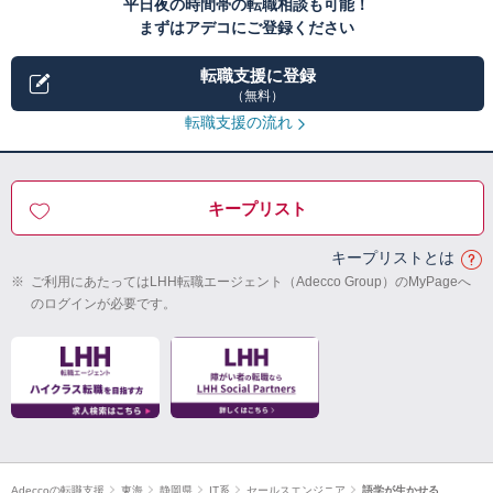
平日夜の時間帯の転職相談も可能！
まずはアデコにご登録ください
転職支援に登録
（無料）
転職支援の流れ
キープリスト
キープリストとは
※
ご利用にあたってはLHH転職エージェント（Adecco Group）のMyPageへ
のログインが必要です。
Adeccoの転職支援
東海
静岡県
IT系
セールスエンジニア
語学が生かせる