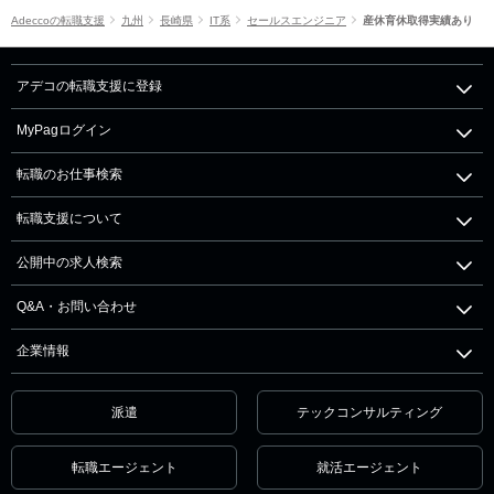
Adeccoの転職支援
九州
長崎県
IT系
セールスエンジニア
産休育休取得実績あり
アデコの転職支援に登録
MyPagログイン
転職のお仕事検索
転職支援について
公開中の求人検索
Q&A・お問い合わせ
企業情報
派遣
テックコンサルティング
転職エージェント
就活エージェント