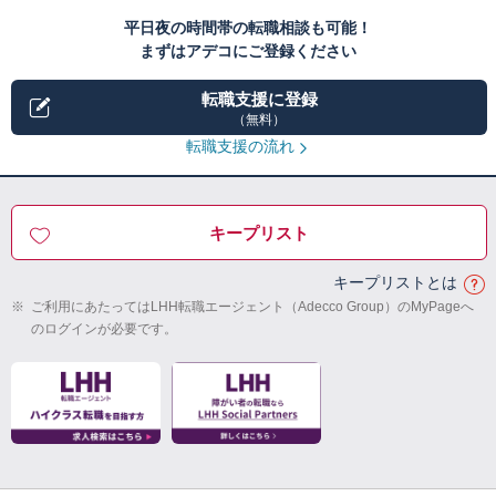
平日夜の時間帯の転職相談も可能！
まずはアデコにご登録ください
転職支援に登録
（無料）
転職支援の流れ
キープリスト
キープリストとは
※
ご利用にあたってはLHH転職エージェント（Adecco Group）のMyPageへ
のログインが必要です。