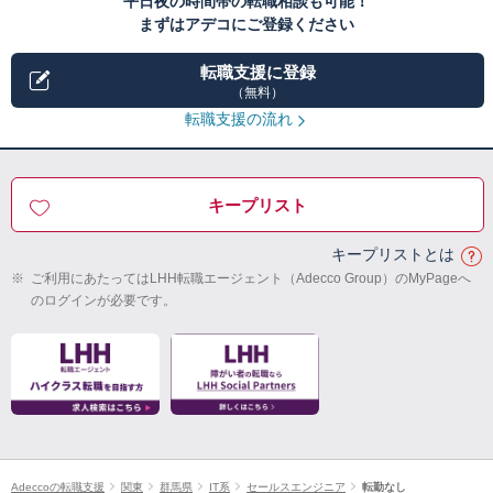
平日夜の時間帯の転職相談も可能！
まずはアデコにご登録ください
転職支援に登録
（無料）
転職支援の流れ
キープリスト
キープリストとは
※
ご利用にあたってはLHH転職エージェント（Adecco Group）のMyPageへ
のログインが必要です。
Adeccoの転職支援
関東
群馬県
IT系
セールスエンジニア
転勤なし