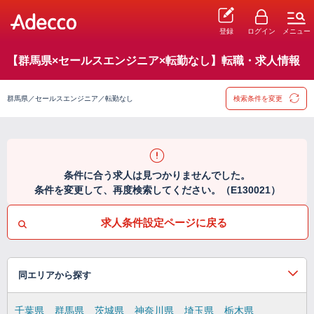
登録
ログイン
メニュー
【群馬県×セールスエンジニア×転勤なし】転職・求人情報
群馬県／セールスエンジニア／転勤なし
検索条件を変更
条件に合う求人は見つかりませんでした。
条件を変更して、再度検索してください。（E130021）
求人条件設定ページに戻る
同エリアから探す
千葉県
群馬県
茨城県
神奈川県
埼玉県
栃木県