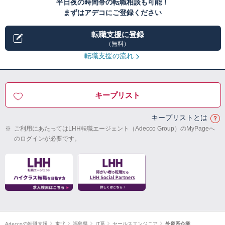
平日夜の時間帯の転職相談も可能！
まずはアデコにご登録ください
転職支援に登録
（無料）
転職支援の流れ
キープリスト
キープリストとは
※
ご利用にあたってはLHH転職エージェント（Adecco Group）のMyPageへ
のログインが必要です。
Adeccoの転職支援
東北
福島県
IT系
セールスエンジニア
外資系企業