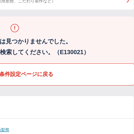
雇用形態、こだわり条件など）
は見つかりませんでした。
索してください。（E130021）
条件設定ページに戻る
山梨県