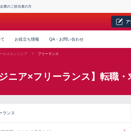
企業のご担当者の方
ア
いて
お役立ち情報
QA・お問い合わせ
ールスエンジニア
フリーランス
ジニア×フリーランス】転職・
ーランス