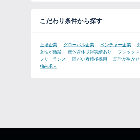
こだわり条件から探す
上場企業
グローバル企業
ベンチャー企業
女性が活躍
産休育休取得実績あり
フレックス
フリーランス
障がい者積極採用
語学が生かせ
独占求人