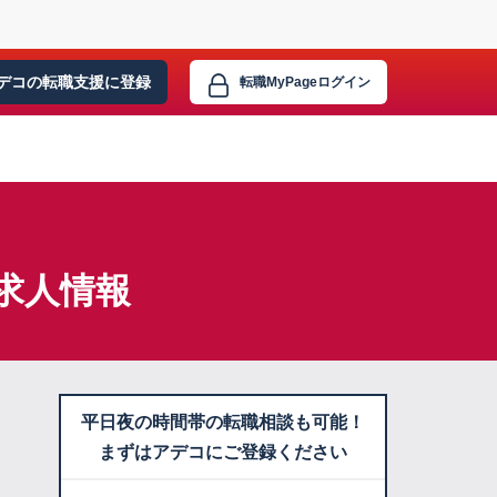
デコの転職支援に
登録
転職MyPage
ログイン
求人情報
平日夜の時間帯の転職相談も可能！
まずはアデコにご登録ください