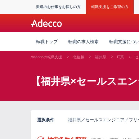
派遣のお仕事をお探しの方
転職支援をご希望の方
転職トップ
転職の求人検索
転職支援につ
Adeccoの転職支援
北信越
福井県
IT系
セ
【福井県×セールスエン
選択条件
福井県／セールスエンジニア／フリ