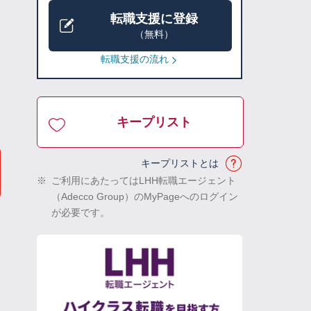
転職支援に登録
（無料）
転職支援の流れ
キープリスト
キープリストとは
※
ご利用にあたってはLHH転職エージェント
（Adecco Group）のMyPageへのログイン
が必要です。