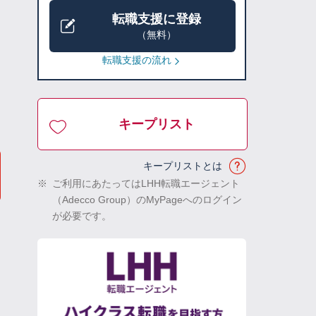
転職支援に登録
（無料）
転職支援の流れ
キープリスト
キープリストとは
※
ご利用にあたってはLHH転職エージェント
（Adecco Group）のMyPageへのログイン
が必要です。