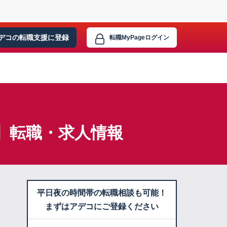
デコの転職支援に
登録
転職MyPage
ログイン
】転職・求人情報
平日夜の時間帯の転職相談も可能！
まずはアデコにご登録ください