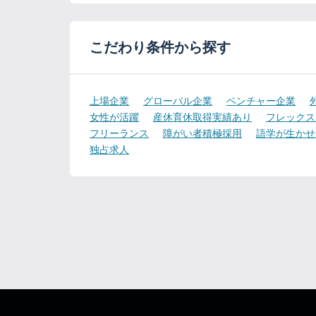
こだわり条件から探す
上場企業
グローバル企業
ベンチャー企業
女性が活躍
産休育休取得実績あり
フレックス
フリーランス
障がい者積極採用
語学が生かせ
独占求人