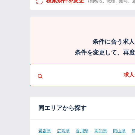
検索条件を変更
（勤務地、職種、給与、
条件に合う求人
条件を変更して、再度検
求人
同エリアから探す
愛媛県
広島県
香川県
高知県
岡山県