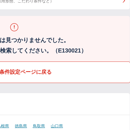
雇用形態、こだわり条件など）
は見つかりませんでした。
索してください。（E130021）
条件設定ページに戻る
島根県
徳島県
鳥取県
山口県