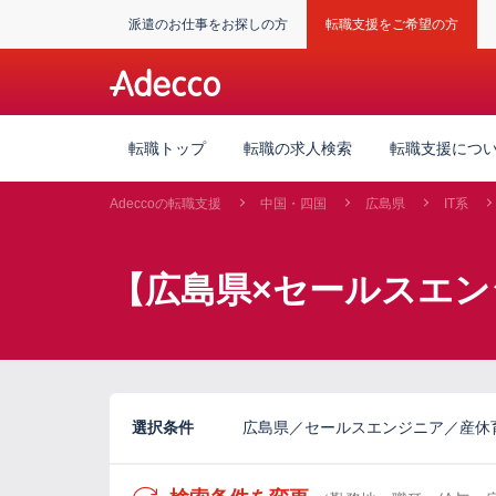
派遣のお仕事をお探しの方
転職支援をご希望の方
転職トップ
転職の求人検索
転職支援につ
Adeccoの転職支援
中国・四国
広島県
IT系
【広島県×セールスエン
選択条件
広島県／セールスエンジニア／産休