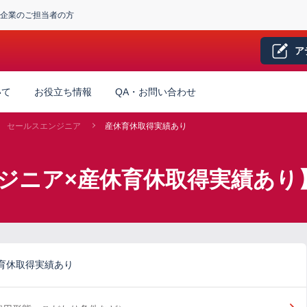
企業のご担当者の方
ア
いて
お役立ち情報
QA・お問い合わせ
セールスエンジニア
産休育休取得実績あり
ジニア×産休育休取得実績あり
育休取得実績あり