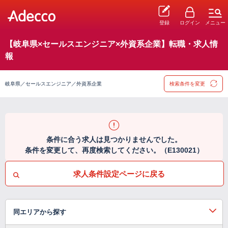
登録
ログイン
メニュー
【岐阜県×セールスエンジニア×外資系企業】転職・求人情
報
岐阜県／セールスエンジニア／外資系企業
検索条件を変更
条件に合う求人は見つかりませんでした。
条件を変更して、再度検索してください。（E130021）
求人条件設定ページに戻る
同エリアから探す