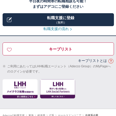
平日夜の時間帯の転職相談も可能！
まずはアデコにご登録ください
転職支援に登録
（無料）
転職支援の流れ
キープリスト
キープリストとは
※
ご利用にあたってはLHH転職エージェント（Adecco Group）のMyPageへ
のログインが必要です。
Adeccoの転職支援
東海
岐阜県
IT系
セールスエンジニア
外資系企業