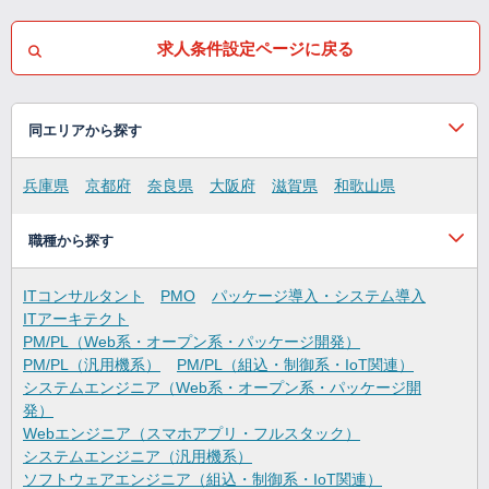
求人条件設定ページに戻る
同エリアから探す
兵庫県
京都府
奈良県
大阪府
滋賀県
和歌山県
職種から探す
ITコンサルタント
PMO
パッケージ導入・システム導入
ITアーキテクト
PM/PL（Web系・オープン系・パッケージ開発）
PM/PL（汎用機系）
PM/PL（組込・制御系・IoT関連）
システムエンジニア（Web系・オープン系・パッケージ開
発）
Webエンジニア（スマホアプリ・フルスタック）
システムエンジニア（汎用機系）
ソフトウェアエンジニア（組込・制御系・IoT関連）