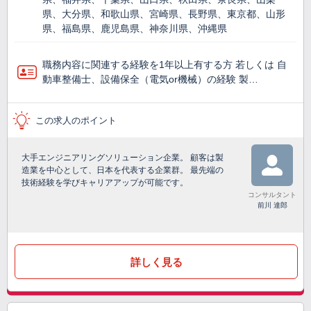
県、大分県、和歌山県、宮崎県、長野県、東京都、山形
県、福島県、鹿児島県、神奈川県、沖縄県
職務内容に関連する経験を1年以上有する方 若しくは 自
動車整備士、設備保全（電気or機械）の経験 製…
この求人のポイント
大手エンジニアリングソリューション企業。 顧客は製
造業を中心として、日本を代表する企業群。 最先端の
技術経験を学びキャリアアップが可能です。
コンサルタント
前川 達郎
詳しく見る