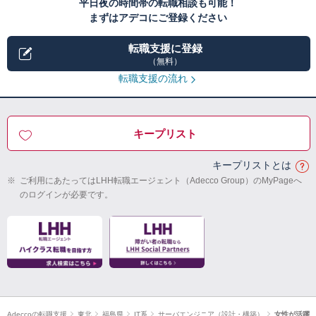
平日夜の時間帯の転職相談も可能！
まずはアデコにご登録ください
転職支援に登録
（無料）
転職支援の流れ
キープリスト
キープリストとは
※
ご利用にあたってはLHH転職エージェント（Adecco Group）のMyPageへ
のログインが必要です。
Adeccoの転職支援
東北
福島県
IT系
サーバエンジニア（設計・構築）
女性が活躍