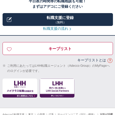
平日夜の時間帯の転職相談も可能！
まずはアデコにご登録ください
転職支援に登録
（無料）
転職支援の流れ
キープリスト
キープリストとは
※
ご利用にあたってはLHH転職エージェント（Adecco Group）のMyPageへ
のログインが必要です。
Adeccoの転職支援
東北
山形県
IT系
サーバエンジニア（設計・構築）
女性が活躍