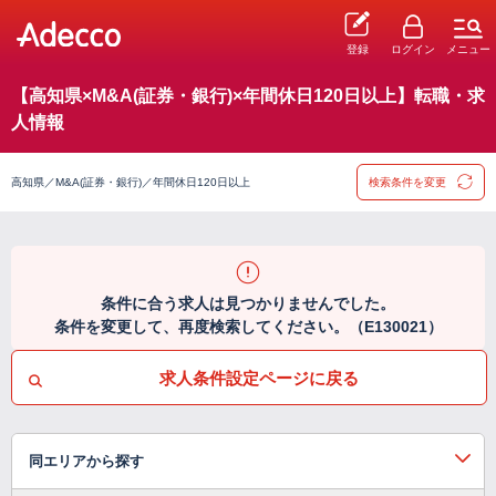
登録
ログイン
メニュー
【高知県×M&A(証券・銀行)×年間休日120日以上】転職・求
人情報
高知県／M&A(証券・銀行)／年間休日120日以上
検索条件を変更
条件に合う求人は見つかりませんでした。
条件を変更して、再度検索してください。（E130021）
求人条件設定ページに戻る
同エリアから探す