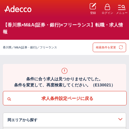
登録
ログイン
メニュー
【香川県×M&A(証券・銀行)×フリーランス】転職・求人情
報
香川県／M&A(証券・銀行)／フリーランス
検索条件を変更
条件に合う求人は見つかりませんでした。
条件を変更して、再度検索してください。（E130021）
求人条件設定ページに戻る
同エリアから探す