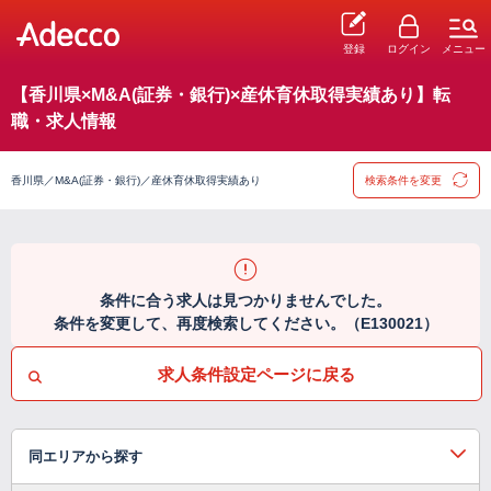
登録
ログイン
メニュー
【香川県×M&A(証券・銀行)×産休育休取得実績あり】転
職・求人情報
香川県／M&A(証券・銀行)／産休育休取得実績あり
検索条件を変更
条件に合う求人は見つかりませんでした。
条件を変更して、再度検索してください。（E130021）
求人条件設定ページに戻る
同エリアから探す