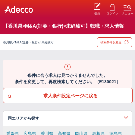
登録
ログイン
メニュー
【香川県×M&A(証券・銀行)×未経験可】転職・求人情報
香川県／M&A(証券・銀行)／未経験可
検索条件を変更
条件に合う求人は見つかりませんでした。
条件を変更して、再度検索してください。（E130021）
求人条件設定ページに戻る
同エリアから探す
愛媛県
広島県
香川県
高知県
岡山県
島根県
徳島県