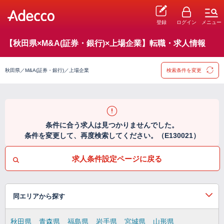
登録
ログイン
メニュー
【秋田県×M&A(証券・銀行)×上場企業】転職・求人情報
秋田県／M&A(証券・銀行)／上場企業
検索条件を変更
条件に合う求人は見つかりませんでした。
条件を変更して、再度検索してください。（E130021）
求人条件設定ページに戻る
同エリアから探す
秋田県
青森県
福島県
岩手県
宮城県
山形県